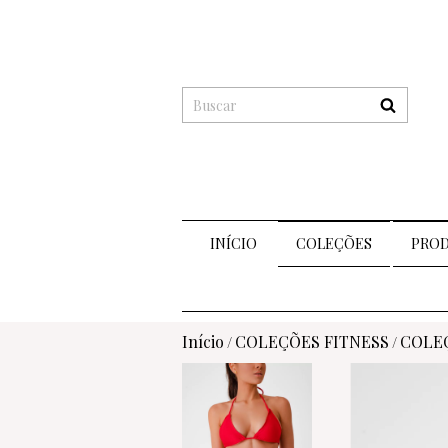
INÍCIO
COLEÇÕES
PRO
Início
COLEÇÕES FITNESS
COLE
/
/