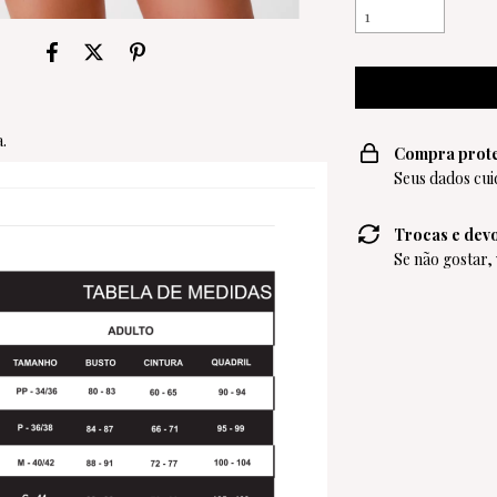
.
Compra prot
Seus dados cui
Trocas e dev
Se não gostar,