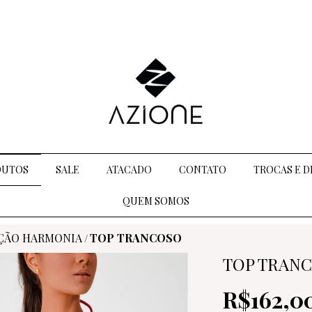
DUTOS
SALE
ATACADO
CONTATO
TROCAS E 
QUEM SOMOS
ÇÃO HARMONIA
TOP TRANCOSO
/
TOP TRAN
R$162,0