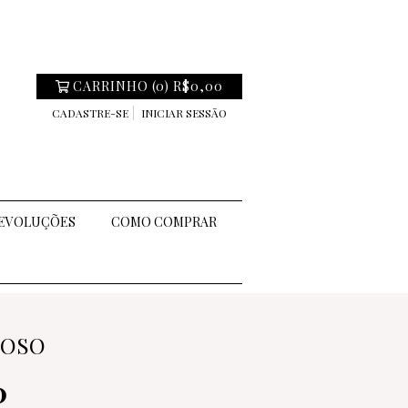
CARRINHO
(
0
)
R$0,00
CADASTRE-SE
INICIAR SESSÃO
DEVOLUÇÕES
COMO COMPRAR
COSO
0