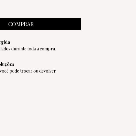
egida
dados durante toda a compra.
oluções
 você pode trocar ou devolver.