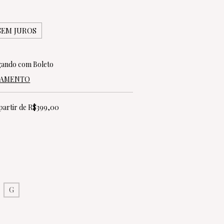
SEM JUROS
ando com Boleto
AGAMENTO
partir de
R$399,00
G