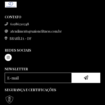
CONTATO
61986210248
atendimento@azionefitness.com.br
BRASÍLIA - DF
REDES SOCIAIS
NEWSLETTER
SEGURANÇA E CERTIFICAÇÕES