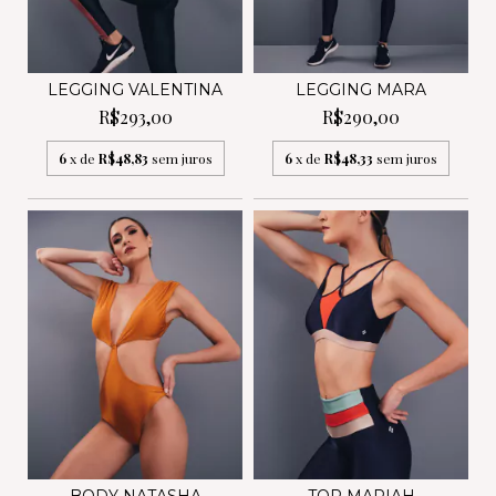
LEGGING VALENTINA
LEGGING MARA
R$293,00
R$290,00
6
x de
R$48,83
sem juros
6
x de
R$48,33
sem juros