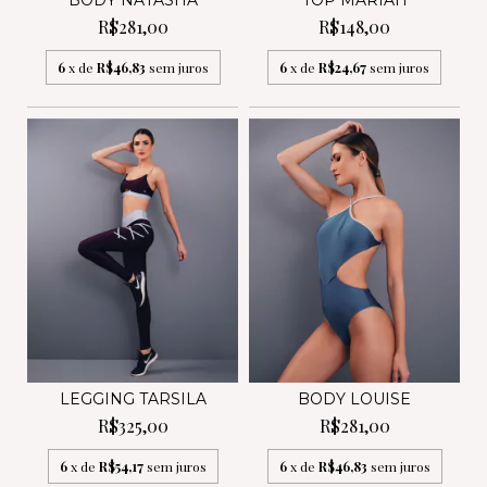
BODY NATASHA
TOP MARIAH
R$281,00
R$148,00
6
x de
R$46,83
sem juros
6
x de
R$24,67
sem juros
LEGGING TARSILA
BODY LOUISE
R$325,00
R$281,00
6
x de
R$54,17
sem juros
6
x de
R$46,83
sem juros