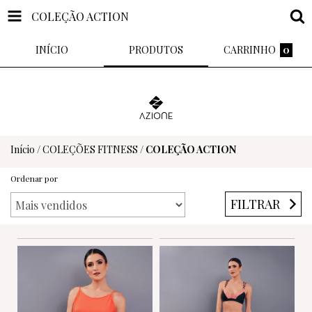
COLEÇÃO ACTION
INÍCIO
PRODUTOS
CARRINHO
0
Início
/
COLEÇÕES FITNESS
/
COLEÇÃO ACTION
Ordenar por
FILTRAR