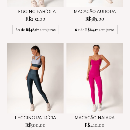
LEGGING FABÍOLA
MACACÃO AURORA
R$292,00
R$385,00
6
x de
R$48,67
sem juros
6
x de
R$64,17
sem juros
LEGGING PATRÍCIA
MACACÃO NAIARA
R$300,00
R$410,00