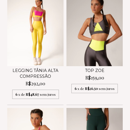
LEGGING TÂNIA ALTA
TOP ZOE
COMPRESSÃO
R$159,00
R$292,00
6
x de
R$26,50
sem juros
6
x de
R$48,67
sem juros