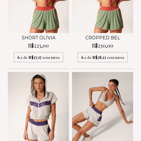
SHORT OLÍVIA
CROPPED BEL
R$223,00
R$230,00
6
x de
R$37,17
sem juros
6
x de
R$38,33
sem juros