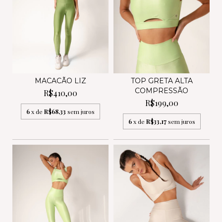
MACACÃO LIZ
TOP GRETA ALTA
COMPRESSÃO
R$410,00
R$199,00
6
x de
R$68,33
sem juros
6
x de
R$33,17
sem juros