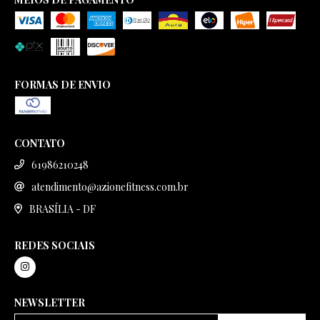
FORMAS DE ENVIO
CONTATO
61986210248
atendimento@azionefitness.com.br
BRASÍLIA - DF
REDES SOCIAIS
NEWSLETTER