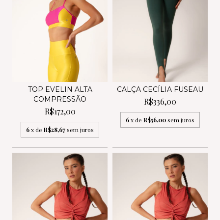
TOP EVELIN ALTA
CALÇA CECÍLIA FUSEAU
COMPRESSÃO
R$336,00
R$172,00
6
x de
R$56,00
sem juros
6
x de
R$28,67
sem juros