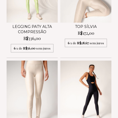
LEGGING PATY ALTA
TOP SÍLVIA
COMPRESSÃO
R$172,00
R$336,00
6
x de
R$28,67
sem juros
6
x de
R$56,00
sem juros