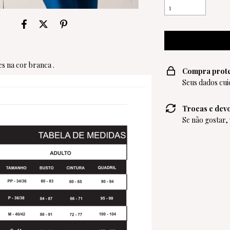
es na cor branca .
Compra prot
Seus dados cui
Trocas e dev
Se não gostar,