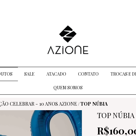
DUTOS
SALE
ATACADO
CONTATO
TROCAS E 
QUEM SOMOS
ÃO CELEBRAR - 10 ANOS AZIONE
TOP NÚBIA
/
TOP NÚBIA
R$160,0