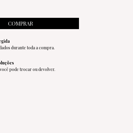
egida
dados durante toda a compra.
oluções
 você pode trocar ou devolver.