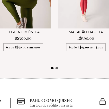
LEGGING MÔNICA
MACACÃO DAKOTA
R$300,00
R$390,00
6
x de
R$50,00
sem juros
6
x de
R$65,00
sem juros
S
PAGUE COMO QUISER
Cartões de crédito ou à vista