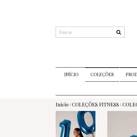
INÍCIO
COLEÇÕES
PRO
Início
COLEÇÕES FITNESS
COLEÇ
/
/