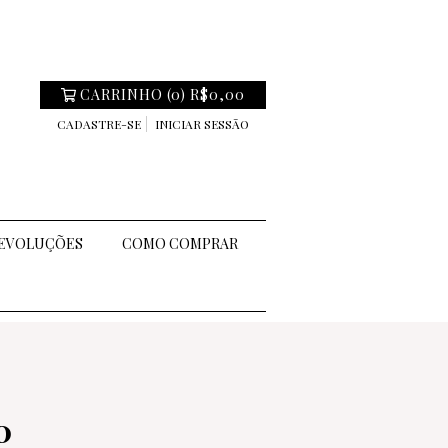
CARRINHO
(
0
)
R$0,00
CADASTRE-SE
INICIAR SESSÃO
DEVOLUÇÕES
COMO COMPRAR
0