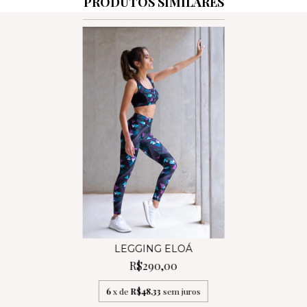
PRODUTOS SIMILARES
LEGGING ELOÁ
R$290,00
6
x de
R$48,33
sem juros