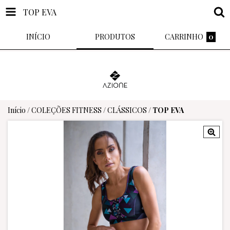
TOP EVA
INÍCIO
PRODUTOS
CARRINHO
0
Início
/
COLEÇÕES FITNESS
/
CLÁSSICOS
/
TOP EVA