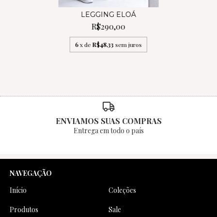
LEGGING ELOÁ
R$290,00
6
x de
R$48,33
sem juros
ENVIAMOS SUAS COMPRAS
Entrega em todo o país
NAVEGAÇÃO
Início
Coleções
Produtos
Sale