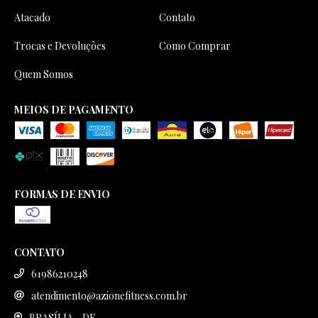
Atacado
Contato
Trocas e Devoluções
Como Comprar
Quem Somos
MEIOS DE PAGAMENTO
FORMAS DE ENVIO
CONTATO
61986210248
atendimento@azionefitness.com.br
BRASÍLIA - DF