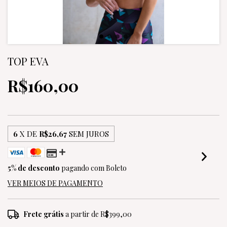
TOP EVA
R$160,00
6
X DE
R$26,67
SEM JUROS
5% de desconto
pagando com Boleto
VER MEIOS DE PAGAMENTO
Frete grátis
a partir de
R$399,00