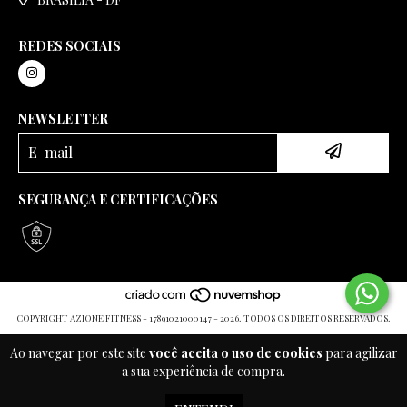
REDES SOCIAIS
NEWSLETTER
SEGURANÇA E CERTIFICAÇÕES
COPYRIGHT AZIONE FITNESS - 17891021000147 - 2026. TODOS OS DIREITOS RESERVADOS.
Ao navegar por este site
você aceita o uso de cookies
para agilizar
a sua experiência de compra.