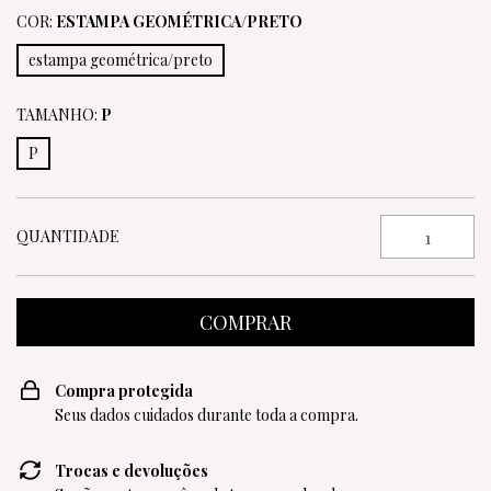
COR:
ESTAMPA GEOMÉTRICA/PRETO
estampa geométrica/preto
TAMANHO:
P
P
QUANTIDADE
Compra protegida
Seus dados cuidados durante toda a compra.
Trocas e devoluções