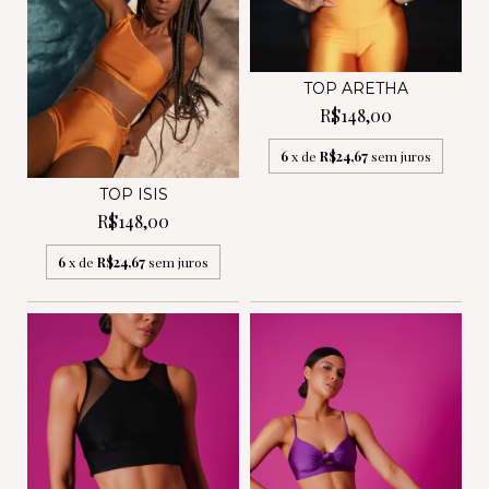
TOP ARETHA
R$148,00
6
x de
R$24,67
sem juros
TOP ISIS
R$148,00
6
x de
R$24,67
sem juros