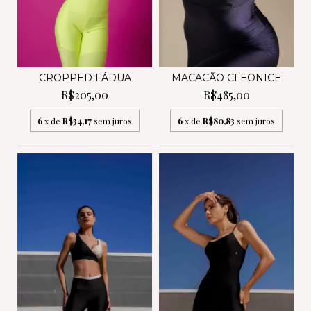
MACACÃO CLEONICE
CROPPED FÁDUA
R$485,00
R$205,00
6
x de
R$80,83
sem juros
6
x de
R$34,17
sem juros