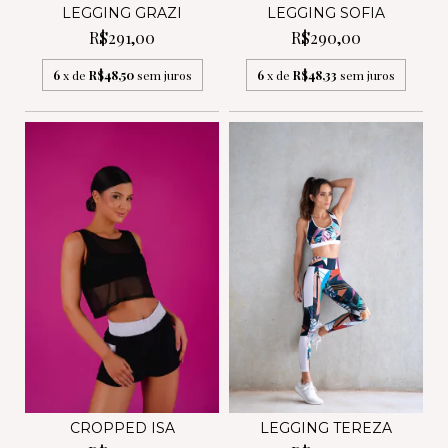
LEGGING GRAZI
LEGGING SOFIA
R$291,00
R$290,00
6
x de
R$48,50
sem juros
6
x de
R$48,33
sem juros
CROPPED ISA
LEGGING TEREZA