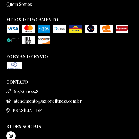
Quem Somos
MEIOS DE PAGAMENTO
FORMAS DE ENVIO
CONTATO
61986210248
atendimento@azionefitness.com.br
BRASÍLIA - DF
REDES SOCIAIS