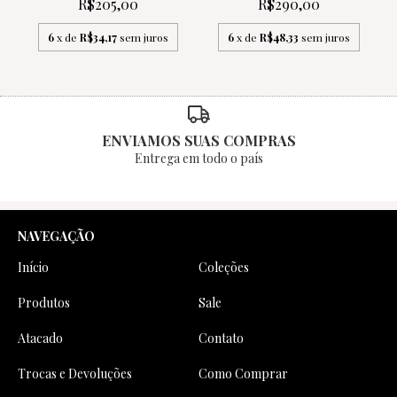
R$205,00
R$290,00
6
x de
R$34,17
sem juros
6
x de
R$48,33
sem juros
ENVIAMOS SUAS COMPRAS
Entrega em todo o país
NAVEGAÇÃO
Início
Coleções
Produtos
Sale
Atacado
Contato
Trocas e Devoluções
Como Comprar