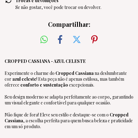
Trocas e devoluções
Se não gostar, você pode trocar ou devolver.
Compartilhar:
CROPPED CASSIANA - AZUL CELESTE
Experimente o charme do
Cropped Cassiana
na deslumbrante
cor
azul celeste
! Esta peça não é apenas estilosa, mas também
oferece
conforto e sustentação
excepcionais.
Seu design moderno se adapta perfeitamente ao corpo, garantindo
um visual elegante e confortável para qualquer ocasião.
Não fique de fora! Eleve seu estilo e destaque-se com o
Cropped
Cassiana
, a escolha perfeita para quem busca beleza e praticidade
em um só produto.