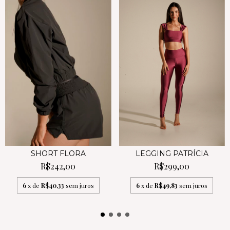
SHORT FLORA
LEGGING PATRÍCIA
R$242,00
R$299,00
6
x de
R$40,33
sem juros
6
x de
R$49,83
sem juros