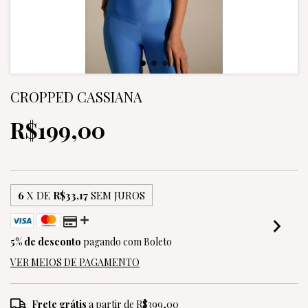
CROPPED CASSIANA
R$199,00
6
X DE
R$33,17
SEM JUROS
5% de desconto
pagando com Boleto
VER MEIOS DE PAGAMENTO
Frete grátis
a partir de
R$399,00