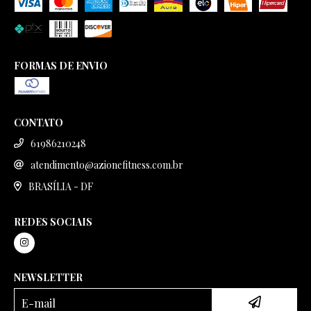
FORMAS DE ENVIO
CONTATO
61986210248
atendimento@azionefitness.com.br
BRASÍLIA - DF
REDES SOCIAIS
NEWSLETTER