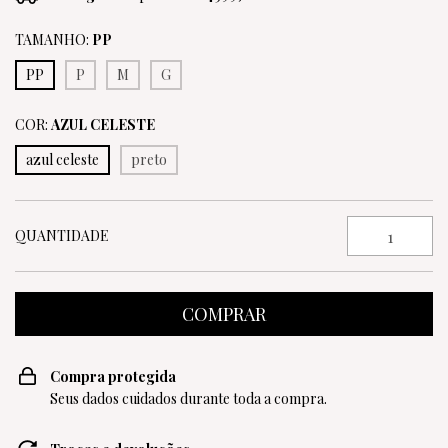
TAMANHO:
PP
PP
P
M
G
COR:
AZUL CELESTE
azul celeste
preto
QUANTIDADE
Compra protegida
Seus dados cuidados durante toda a compra.